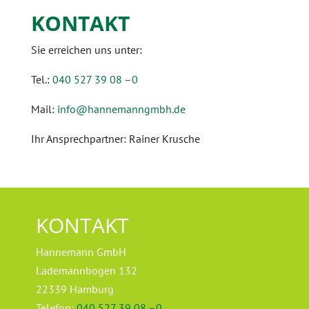
KONTAKT
Sie erreichen uns unter:
Tel.:
040 527 39 08 –0
Mail:
info@hannemanngmbh.de
Ihr Ansprechpartner: Rainer Krusche
KONTAKT
Hannemann GmbH
Lademannbogen 132
22339 Hamburg
Telefon:
040 527 39 08 –0