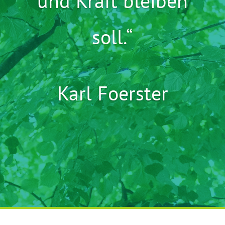
und Kraft bleiben
soll.“
Karl Foerster