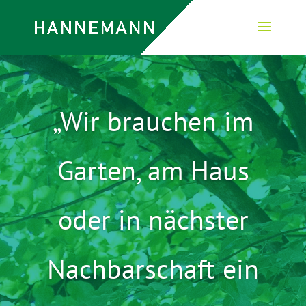
„Wir brauchen im
Garten, am Haus
oder in nächster
Nachbarschaft ein